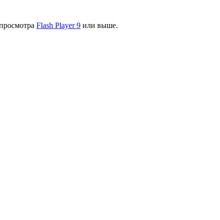
я просмотра
Flash Player 9
или выше.