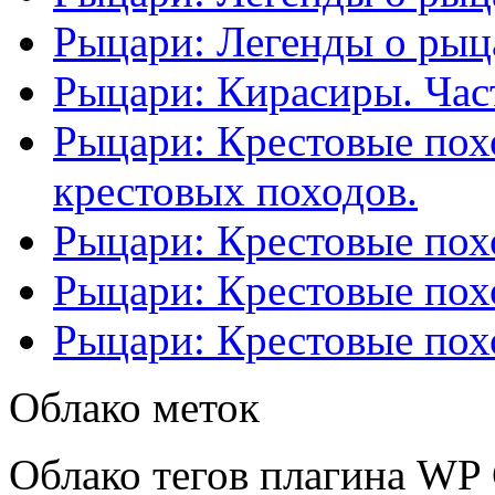
Рыцари: Легенды о рыца
Рыцари: Кирасиры. Част
Рыцари: Крестовые похо
крестовых походов.
Рыцари: Крестовые похо
Рыцари: Крестовые похо
Рыцари: Крестовые похо
Облако меток
Облако тегов плагина WP 