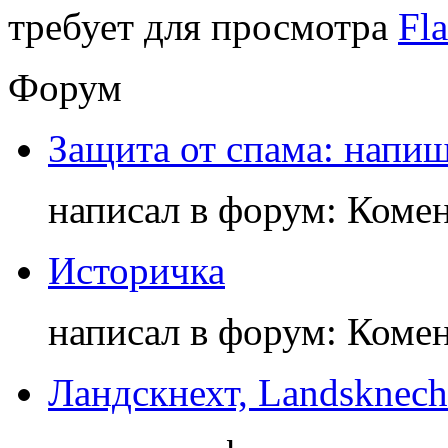
требует для просмотра
Fla
Форум
Защита от спама: напиш
написал в форум: Коме
Историчка
написал в форум: Коме
Ландскнехт, Landsknech