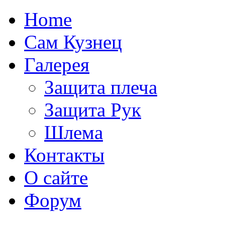
Home
Сам Кузнец
Галерея
Защита плеча
Защита Рук
Шлема
Контакты
О сайте
Форум