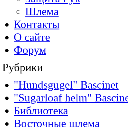
Шлема
Контакты
О сайте
Форум
Рубрики
"Hundsgugel" Bascinet
"Sugarloaf helm" Bascin
Библиотека
Восточные шлема