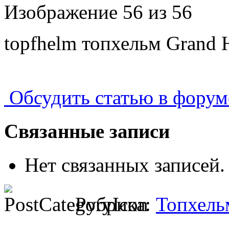
Изображение 56 из 56
topfhelm топхельм Grand 
Обсудить статью в форум
Связанные записи
Нет связанных записей.
Рубрика:
Топхель