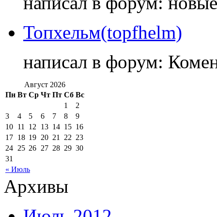
написал в форум: новы
Топхельм(topfhelm)
написал в форум: Коме
Август 2026
Пн
Вт
Ср
Чт
Пт
Сб
Вс
1
2
3
4
5
6
7
8
9
10
11
12
13
14
15
16
17
18
19
20
21
22
23
24
25
26
27
28
29
30
31
« Июль
Архивы
Июль 2012