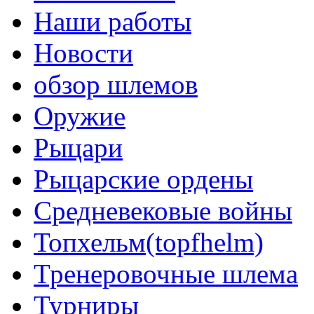
Наши работы
Новости
обзор шлемов
Оружие
Рыцари
Рыцарские ордены
Средневековые войны
Топхельм(topfhelm)
Тренеровочные шлема
Турниры