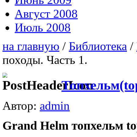
Август 2008
Июль 2008
на главную
/
Библиотека
/
походы. Часть 1.
Топхельм(to
Автор:
admin
Grand Helm топхельм to