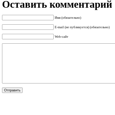
Оставить комментарий
Имя (обязательно)
E-mail (не публикуется) (обязательно)
Web-сайт
Отправить