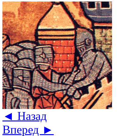
◄ Назад
Вперед ►