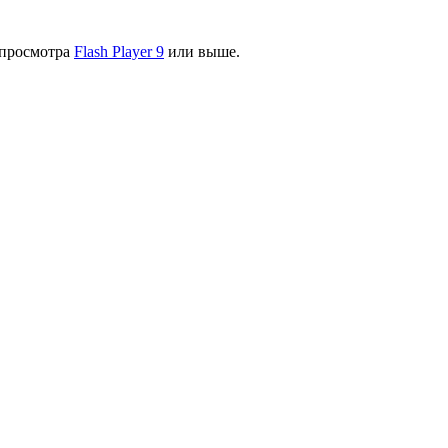
я просмотра
Flash Player 9
или выше.