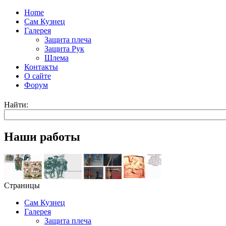
Home
Сам Кузнец
Галерея
Защита плеча
Защита Рук
Шлема
Контакты
О сайте
Форум
Найти:
Наши работы
Страницы
Сам Кузнец
Галерея
Защита плеча