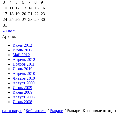
3
4
5
6
7
8
9
10
11
12
13
14
15
16
17
18
19
20
21
22
23
24
25
26
27
28
29
30
31
« Июль
Архивы
Июль 2012
Июнь 2012
Май 2012
Апрель 2012
Ноябрь 2011
Июнь 2010
Апрель 2010
Январь 2010
Август 2009
Июль 2009
Июнь 2009
Август 2008
Июль 2008
на главную
/
Библиотека
/
Рыцари
/ Рыцари: Крестовые походы.