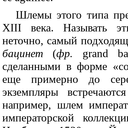
Шлемы этого типа пре
XIII века. Называть 
неточно, самый подходя
бацинет
(
фр.
grand bac
сделанными в форме «со
еще примерно до сер
экземпляры встречаютс
например, шлем императ
императорской коллекц