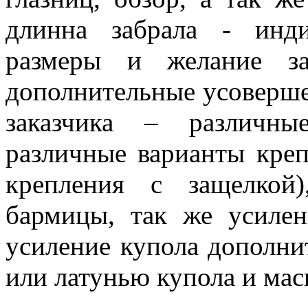
длинна забрала - инд
размеры и желание за
дополнительные усоверш
заказчика – различны
различные варианты креп
крепления с защелкой
бармицы, так же усилен
усиление купола дополни
или латунью купола и мас