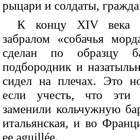
рыцари и солдаты, гражд
К концу XIV века 
забралом «собачья мор
сделан по образцу б
подбородник и назатыльн
сидел на
плечах. Это н
если учесть, что эти
заменили кольчужную ба
итальянская, и во Франц
ее aguillée.