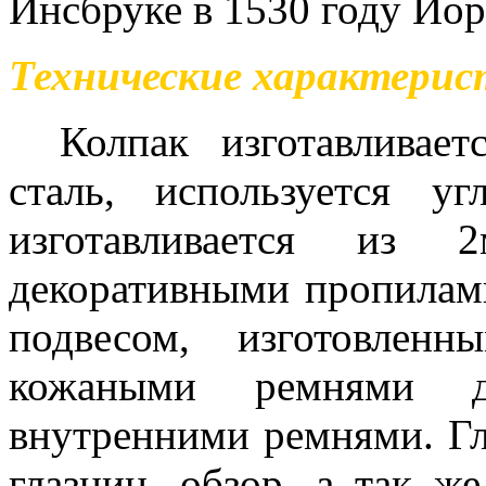
Инсбруке в 1530 году Йо
Технические характерис
Колпак изготавливает
сталь, используется уг
изготавливается из
декоративными пропилам
подвесом, изготовлен
кожаными ремнями д
внутренними ремнями. Г
глазниц, обзор, а так ж