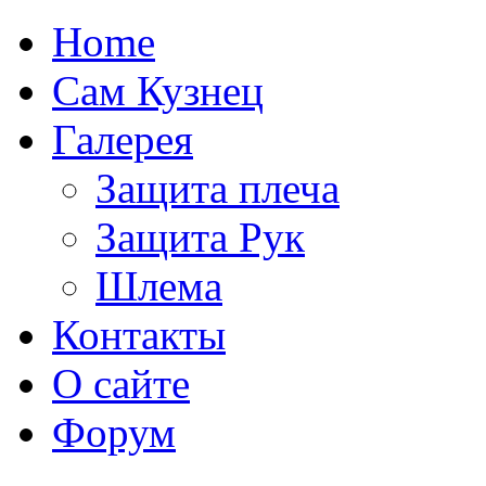
Home
Сам Кузнец
Галерея
Защита плеча
Защита Рук
Шлема
Контакты
О сайте
Форум