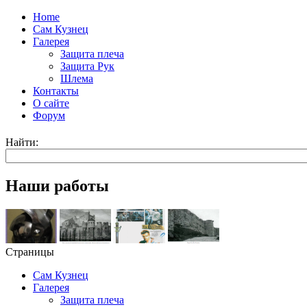
Home
Сам Кузнец
Галерея
Защита плеча
Защита Рук
Шлема
Контакты
О сайте
Форум
Найти:
Наши работы
Страницы
Сам Кузнец
Галерея
Защита плеча