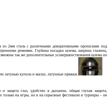
ся из 2мм сталь с различными
декоративными пропилами под
тренними ремнями. Глубина посадки шлема, ширина глазниц,
Возможны так же
дополнительные усовершенствования шлема по
ли латунью купола и маски, латунные пряжки.
и защита глаз, удобство в дыхании, общая глухая защита,
е только на игры, но и на серьезные фестивали и турниры – он