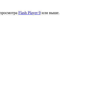
я просмотра
Flash Player 9
или выше.