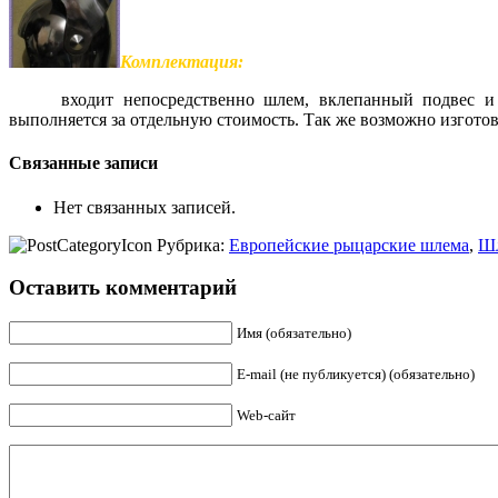
Комплектация:
входит непосредственно шлем, вклепанный подвес и
выполняется за отдельную стоимость. Так же возможно изготов
Связанные записи
Нет связанных записей.
Рубрика:
Европейские рыцарские шлема
,
Ш
Оставить комментарий
Имя (обязательно)
E-mail (не публикуется) (обязательно)
Web-сайт