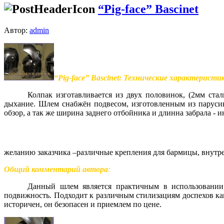
“Pig-face” Bascinet
Автор:
admin
“Pig-face” Bascinet: Технические характеристи
Колпак изготавливается из
двух половинок, (2мм стал
дыхание.
Шлем снабжён подвесом, изготовленным из паруси
обзор, а так же ширина заднего отбойника и длинна забрала -
желанию заказчика –различные крепления для бармицы, внутр
Общий комментарий автора
:
Данный шлем является практичным в использовании,
подвижность. Подходит к
различным стилизациям доспехов как
историчен, он безопасен и приемлем по цене.