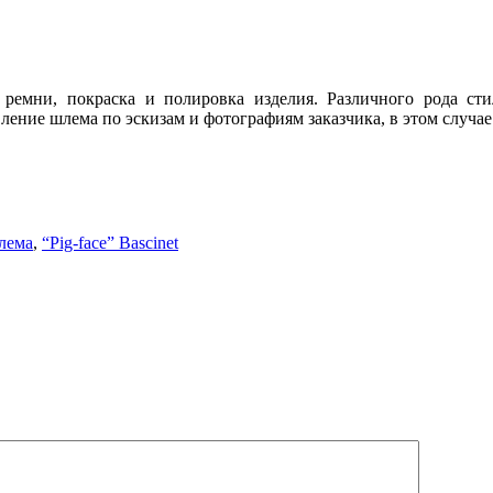
 ремни, покраска
и полировка изделия. Различного рода сти
ление шлема по эскизам и фотографиям заказчика, в
этом случае
лема
,
“Pig-face” Bascinet