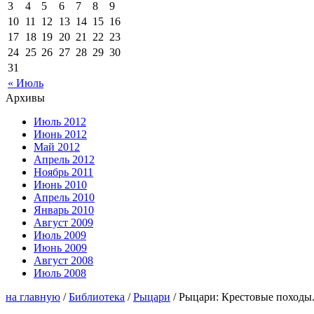
3
4
5
6
7
8
9
10
11
12
13
14
15
16
17
18
19
20
21
22
23
24
25
26
27
28
29
30
31
« Июль
Архивы
Июль 2012
Июнь 2012
Май 2012
Апрель 2012
Ноябрь 2011
Июнь 2010
Апрель 2010
Январь 2010
Август 2009
Июль 2009
Июнь 2009
Август 2008
Июль 2008
на главную
/
Библиотека
/
Рыцари
/ Рыцари: Крестовые походы.