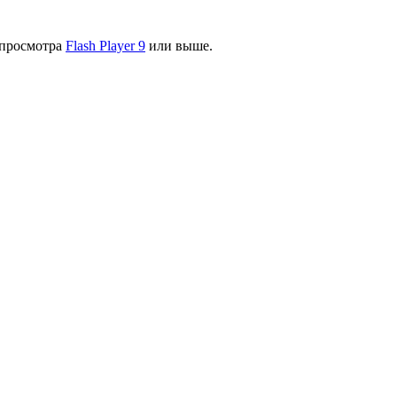
я просмотра
Flash Player 9
или выше.