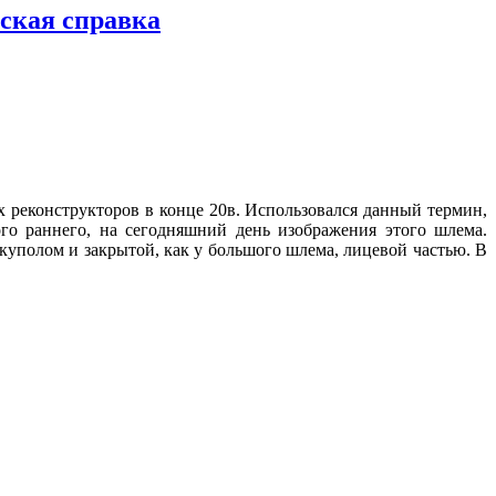
еская справка
х реконструкторов
в конце 20в. Использовался данный термин,
го раннего, на сегодняшний день изображения этого шлема.
куполом и закрытой, как у большого шлема, лицевой частью. В