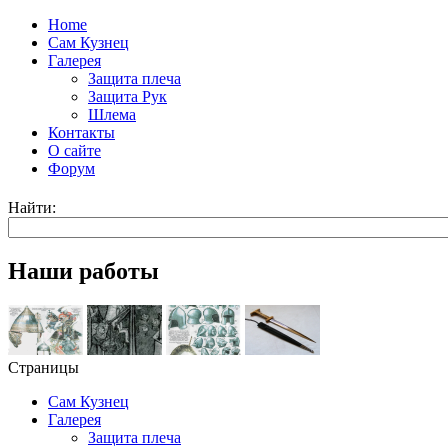
Home
Сам Кузнец
Галерея
Защита плеча
Защита Рук
Шлема
Контакты
О сайте
Форум
Найти:
Наши работы
Страницы
Сам Кузнец
Галерея
Защита плеча