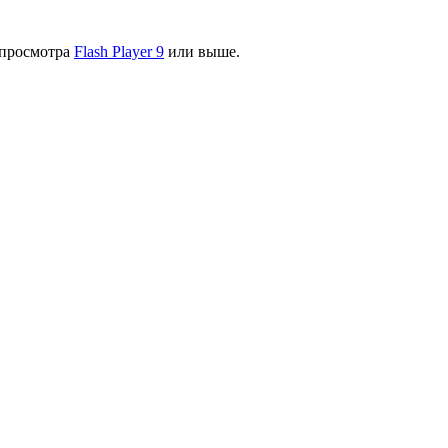
я просмотра
Flash Player 9
или выше.