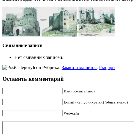
Связанные записи
Нет связанных записей.
Рубрика:
Замки и машины
,
Рыцари
Оставить комментарий
Имя (обязательно)
E-mail (не публикуется) (обязательно)
Web-сайт