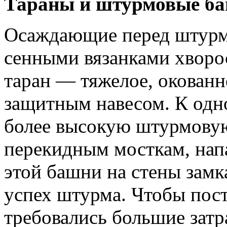
Тараны и штурмовые б
Осаждающие перед штурм
сенными вязанками хворос
таран — тяжелое, окованн
защитным навесом. К одно
более высокую штурмову
перекидным мосткам, напа
этой башни на стены замк
успех штурма. Чтобы пос
требовались большие затр