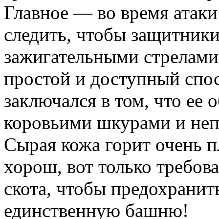
Главное — во время атаки
следить, чтобы защитники
зажигательными стрелами 
простой и доступный спо­
заключался в том, что ее
коровьими шкурами и не­
Сырая кожа горит очень п
хорош, вот толь­ко требо
скота, что­бы предохрани
единственную башню!