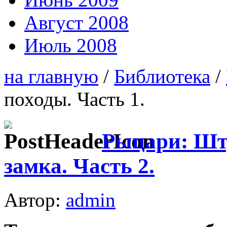
Август 2008
Июль 2008
на главную
/
Библиотека
/
походы. Часть 1.
Рыцари: Шт
замка. Часть 2.
Автор:
admin