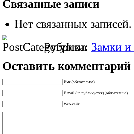
Связанные записи
Нет связанных записей.
Рубрика:
Замки и
Оставить комментарий
Имя (обязательно)
E-mail (не публикуется) (обязательно)
Web-сайт