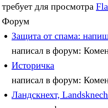
требует для просмотра
Fla
Форум
Защита от спама: напиш
написал в форум: Коме
Историчка
написал в форум: Коме
Ландскнехт, Landsknech