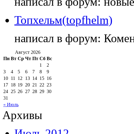
написал в форум: новы
Топхельм(topfhelm)
написал в форум: Коме
Август 2026
Пн
Вт
Ср
Чт
Пт
Сб
Вс
1
2
3
4
5
6
7
8
9
10
11
12
13
14
15
16
17
18
19
20
21
22
23
24
25
26
27
28
29
30
31
« Июль
Архивы
Июль 2012