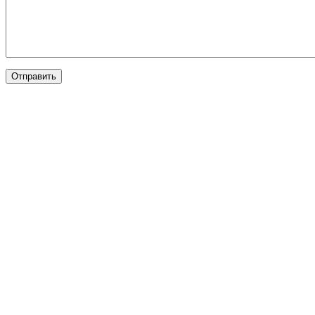
Отправить