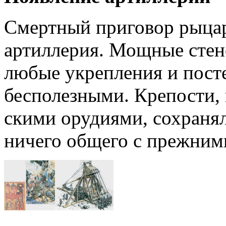
Смертный приговор рыцар
артиллерия. Мощные стен
любые укрепления и посте
бесполезны­ми. Крепости,
скими орудиями, сохранял
ничего общего с прежним