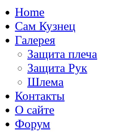
Home
Сам Кузнец
Галерея
Защита плеча
Защита Рук
Шлема
Контакты
О сайте
Форум