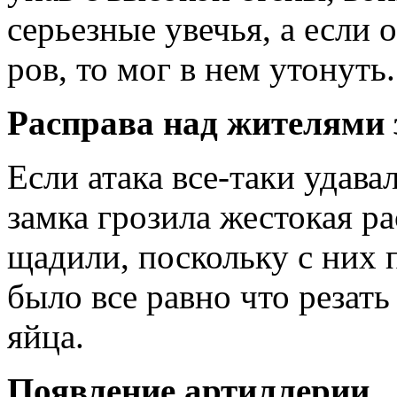
серьезные увечья, а если 
ров, то мог в нем утонуть.
Расправа над жителями 
Если атака все-таки удав
замка грозила жестокая р
щадили, по­скольку с них
было все рав­но что резат
яйца.
Появление артиллерии