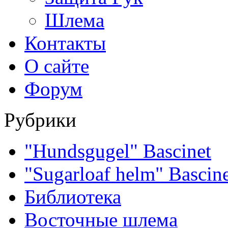
Шлема
Контакты
О сайте
Форум
Рубрики
"Hundsgugel" Bascinet
"Sugarloaf helm" Bascin
Библиотека
Восточные шлема