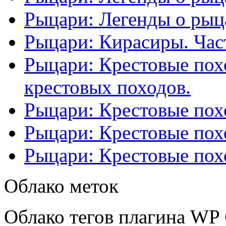
Рыцари: Легенды о рыца
Рыцари: Кирасиры. Част
Рыцари: Крестовые похо
крестовых походов.
Рыцари: Крестовые похо
Рыцари: Крестовые похо
Рыцари: Крестовые похо
Облако меток
Облако тегов плагина WP 