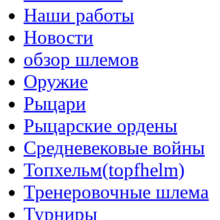
Наши работы
Новости
обзор шлемов
Оружие
Рыцари
Рыцарские ордены
Средневековые войны
Топхельм(topfhelm)
Тренеровочные шлема
Турниры