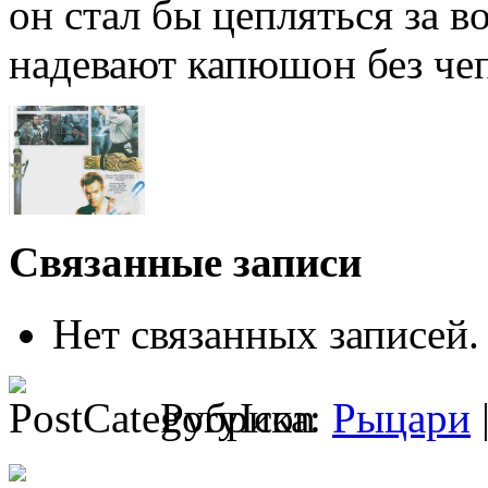
он стал бы цеп­ляться за 
надевают капю­шон без че
Связанные записи
Нет связанных записей.
Рубрика:
Рыцари