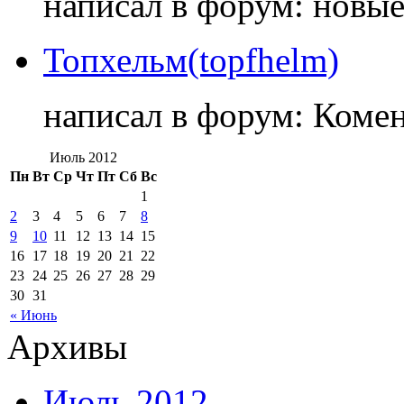
написал в форум: новы
Топхельм(topfhelm)
написал в форум: Коме
Июль 2012
Пн
Вт
Ср
Чт
Пт
Сб
Вс
1
2
3
4
5
6
7
8
9
10
11
12
13
14
15
16
17
18
19
20
21
22
23
24
25
26
27
28
29
30
31
« Июнь
Архивы
Июль 2012