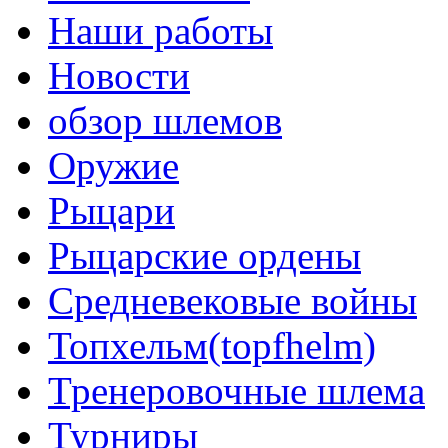
Наши работы
Новости
обзор шлемов
Оружие
Рыцари
Рыцарские ордены
Средневековые войны
Топхельм(topfhelm)
Тренеровочные шлема
Турниры