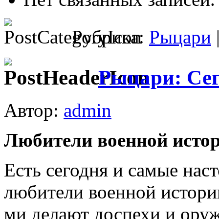
Рубрика:
Рыцари
Рыцари: Сег
Автор:
admin
Любители военной исто
Есть сегодня и самые нас
любители военной истори
ми делают доспехи и оруж