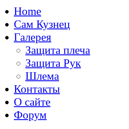
Home
Сам Кузнец
Галерея
Защита плеча
Защита Рук
Шлема
Контакты
О сайте
Форум