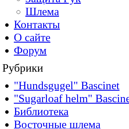
Шлема
Контакты
О сайте
Форум
Рубрики
"Hundsgugel" Bascinet
"Sugarloaf helm" Bascin
Библиотека
Восточные шлема