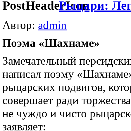
Рыцари: Лег
Автор:
admin
Поэма «Шахнаме»
Замечательный персидски
написал поэму «Шах­наме
ры­царских подвигов, кот
совершает ради торжества
не чуждо и чисто рыцарск
заявляет: