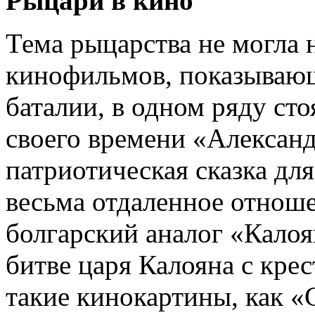
Рыцари в кино
Тема рыцарства не могла 
кинофильмов, показываю
баталии, в одном ряду ст
своего времени «Александ
патриотичес­кая сказка дл
весьма отдаленное отноше
болгарский аналог «Калоя
битве царя Калояна с кре
такие кинокартины, как «