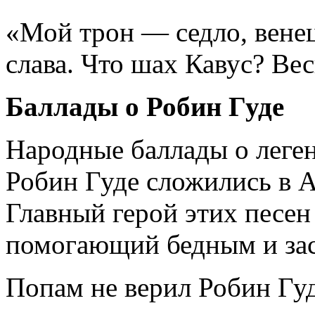
«Мой трон — седло, вене
слава. Что шах Кавус? Ве
Баллады о Робин Гуде
Народные баллады о леге
Робин Гуде сло­жились в 
Главный герой этих песен
помогающий бедным и за
Попам не верил Робин Гу