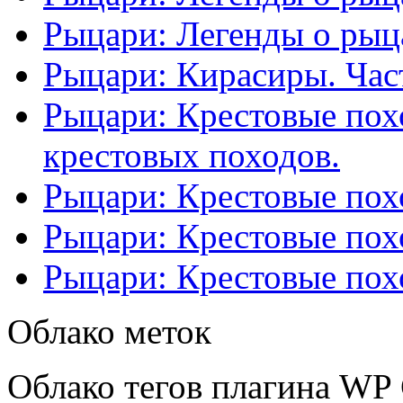
Рыцари: Легенды о рыца
Рыцари: Кирасиры. Част
Рыцари: Крестовые похо
крестовых походов.
Рыцари: Крестовые похо
Рыцари: Крестовые похо
Рыцари: Крестовые похо
Облако меток
Облако тегов плагина WP 