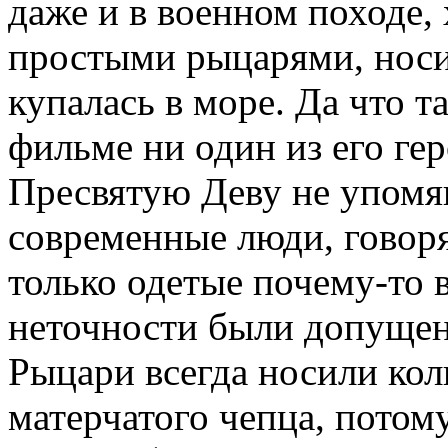
даже и в военном походе, 
просты­ми рыцарями, носи
купалась в море. Да что 
фильме ни один из его гер
Пресвятую Деву не упомя
современные люди, гово­
только одетые почему-то 
неточности были допу­щен
Рыцари всегда носи­ли к
матерчатого чепца, потом