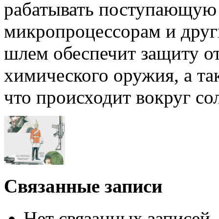
рабатывать поступающую
микропроцессорам и друг
шлем обеспечит защиту от
химического оружия, а та
что про­исходит вокруг со
Связанные записи
Нет связанных записей.