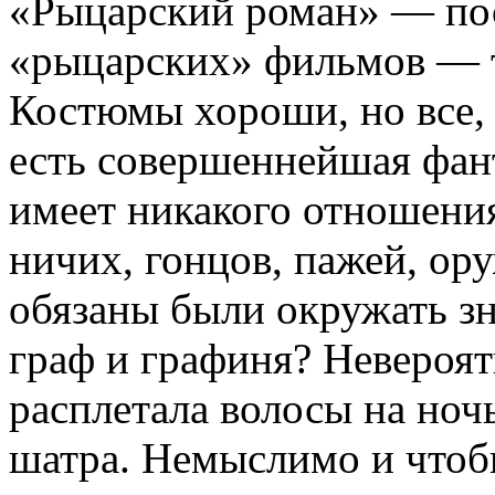
«Рыцарский роман» — пос
«рыцарских» фильмов — т
Костюмы хороши, но все, 
есть совершеннейшая фанта
имеет никакого от­ношения.
ничих, гонцов, пажей, ор
обязаны были окружать зна
граф и графиня? Невероят
расплетала волосы на ноч
шатра. Немыслимо и чтобы