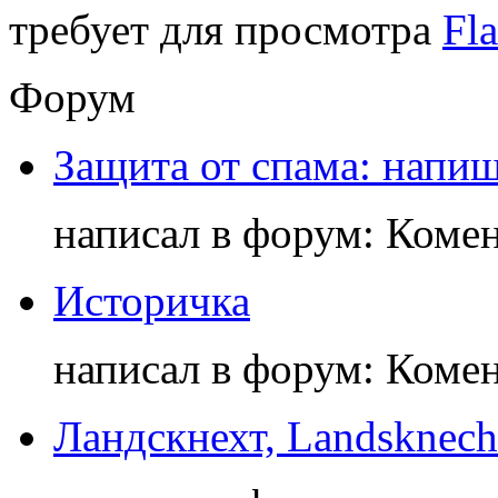
требует для просмотра
Fla
Форум
Защита от спама: напиш
написал в форум: Коме
Историчка
написал в форум: Коме
Ландскнехт, Landsknech