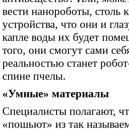
вести нанороботы, столь
устройства, что они и гла­
капле воды их будет по­ме
того, они смогут сами себ
реальностью станет ро­бо
спине пчелы.
«Умные» материалы
Специалисты полагают, чт
«пошьют» из так называе