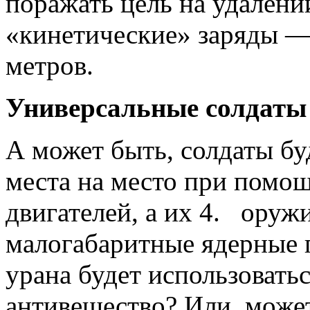
поражать цель на удалени
«кинети­ческие» заряды 
метров.
Универсальные солдаты
А может быть, солдаты бу
места на место при помо
двигателей, а их 4. оруж
малогабаритные ядер­ные 
урана будет использовать
антивещество? Или, може