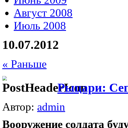
Август 2008
Июль 2008
10.07.2012
« Раньше
Рыцари: Сег
Автор:
admin
Вооружение солдата буд