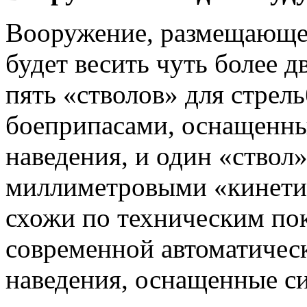
Вооружение, размещающее
будет весить чуть бо­лее 
пять «стволов» для стрел
боеприпасами, оснащенн
наведе­ния, и один «ствол»
миллиметровыми «кине­т
схожи по техническим пок
современной автоматическ
наведения, оснащенные си