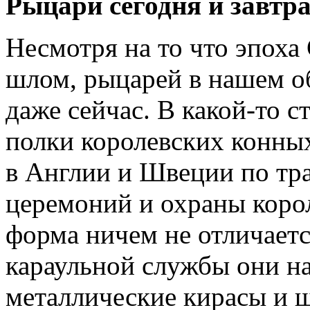
Рыцари сегодня и завтр
Несмотря на то что эпоха 
шлом, рыцарей в нашем об
даже сейчас. В какой-то 
полки королевских конных
в Англии и Швеции по тр
церемоний и охраны коро
форма ничем не отличается
караульной службы они н
металлические кирасы и 