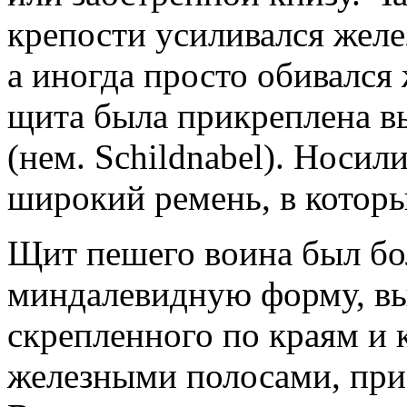
крепости усиливался жел
а иногда просто обивался
щита была прикреплена вы
(нем. Schildnabel). Носили
широкий ремень, в которы
Щит пешего воина был бо
миндалевидную форму, выс
скрепленного по краям и 
железными полосами, пр