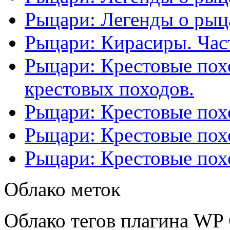
Рыцари: Легенды о рыца
Рыцари: Кирасиры. Част
Рыцари: Крестовые похо
крестовых походов.
Рыцари: Крестовые похо
Рыцари: Крестовые похо
Рыцари: Крестовые похо
Облако меток
Облако тегов плагина WP 