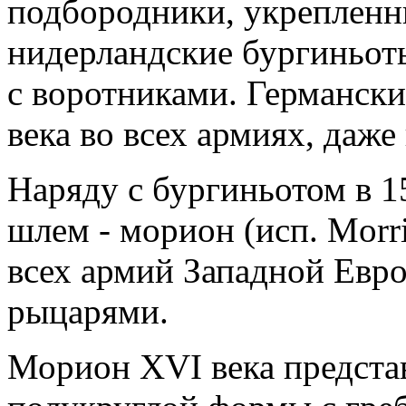
подбородники, укрепленны
нидерландские бургиньот
с воротниками. Германск
века во всех армиях, даже
Наряду с бургиньотом в 1
шлем - морион (исп. Morri
всех армий Западной Евро
рыцарями.
Морион XVI века предста