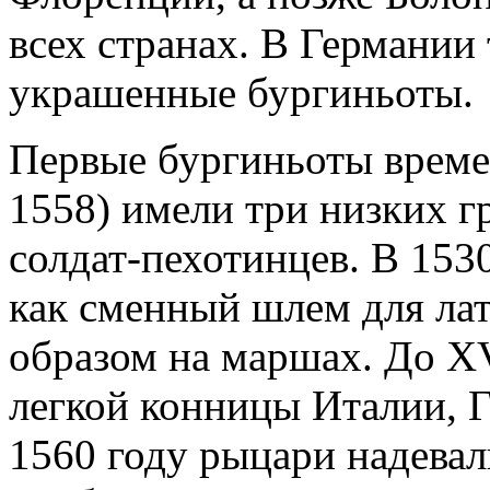
всех странах. В Германии 
украшенные бургиньоты.
Первые бургиньоты време
1558) имели три низких 
солдат-пехотинцев. В 153
как сменный шлем для ла
образом на маршах. До XV
легкой конницы Италии, 
1560 году рыцари надевал