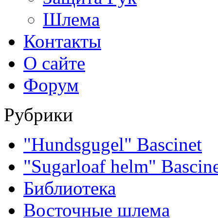
Шлема
Контакты
О сайте
Форум
Рубрики
"Hundsgugel" Bascinet
"Sugarloaf helm" Bascin
Библиотека
Восточные шлема