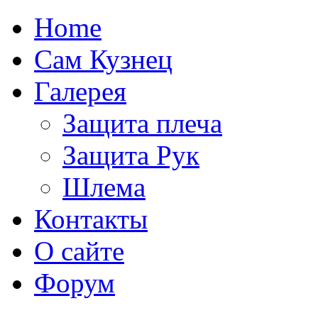
Home
Сам Кузнец
Галерея
Защита плеча
Защита Рук
Шлема
Контакты
О сайте
Форум