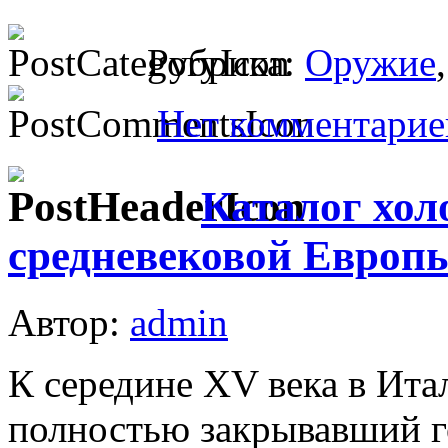
Рубрика:
Оружие
Нет комментарие
Каталог хол
средневековой Европы
Автор:
admin
К середине XV века в Ит
полностью закрывавший го