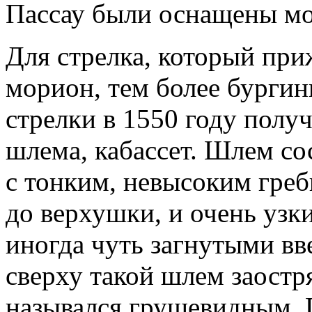
Пассау были оснащены мо
Для стрелка, который при
морион, тем более бургинь
стрелки в 1550 году полу
шлема, кабассет. Шлем со
с тонким, невысоким греб
до верхушки, и очень уз
иногда чуть загнутыми вв
сверху такой шлем заостря
назывался грушевидным. 