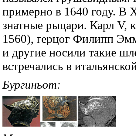
примерно в 1640 году. В 
знатные рыцари. Карл V, 
1560), герцог Филипп Эм
и другие носили такие шл
встречались в итальянско
Бургиньот: