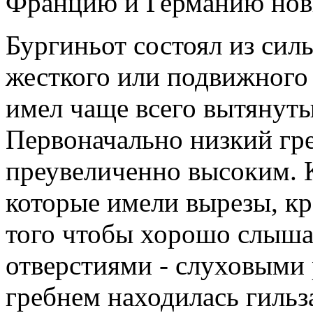
Францию и Германию новы
Бургиньот состоял из сил
жесткого или подвижного
имел чаще всего вытянуты
Первоначально низкий гр
преувеличенно высоким. 
которые имели вырезы, кр
того чтобы хорошо слыша
отверстиями - слуховыми 
гребнем находилась гильз