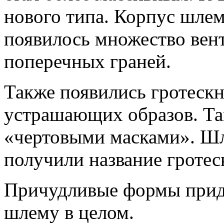
нового типа. Корпус шлема
появилось множество вен
поперечных граней.
Также появились гротескн
устрашающих образов. Та
«чертовыми масками». Шл
получили название гроте
Причудливые формы придав
шлему в целом.