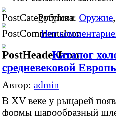
Рубрика:
Оружие
Нет комментарие
Каталог хол
средневековой Европы
Автор:
admin
В XV веке у рыцарей поя
формы шарообразный шлем 