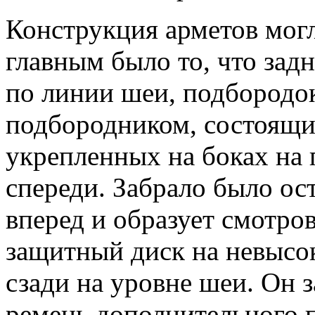
Конструкция арметов могл
главным было то, что зад
по линии шеи, подбородо
подбородником, состоящи
укрепленных на боках на 
спереди. Забрало было ос
вперед и образует смотро
защитный диск на невысо
сзади на уровне шеи. Он 
ремень дополнительного 