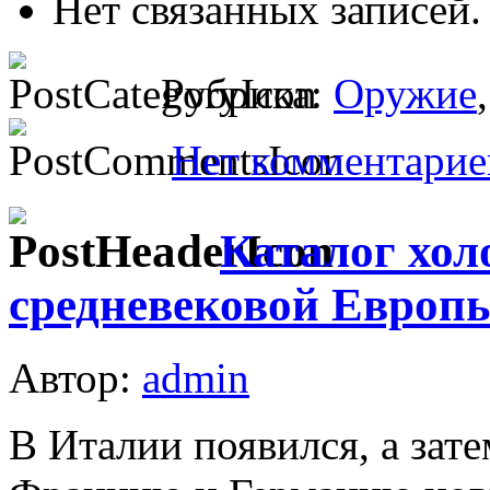
Нет связанных записей.
Рубрика:
Оружие
Нет комментарие
Каталог хол
средневековой Европы
Автор:
admin
В Италии появился, а зат