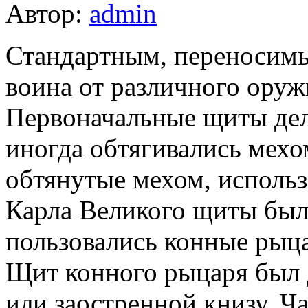
Автор:
admin
Стандартным, переносимы
воина от различного оруж
Первоначальные щиты дела
иногда обтягивались мех
обтянутые мехом, использо
Карла Великого щиты был
пользовались конные рыца
Щит конного рыцаря был 
или заостренной книзу. Ча