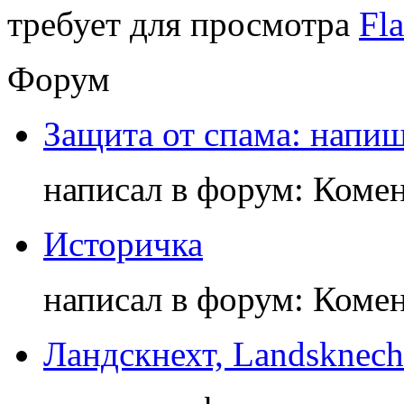
требует для просмотра
Fla
Форум
Защита от спама: напиш
написал в форум: Коме
Историчка
написал в форум: Коме
Ландскнехт, Landsknech