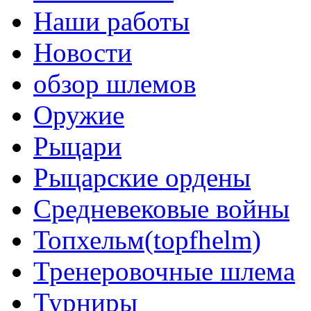
Наши работы
Новости
обзор шлемов
Оружие
Рыцари
Рыцарские ордены
Средневековые войны
Топхельм(topfhelm)
Тренеровочные шлема
Турниры