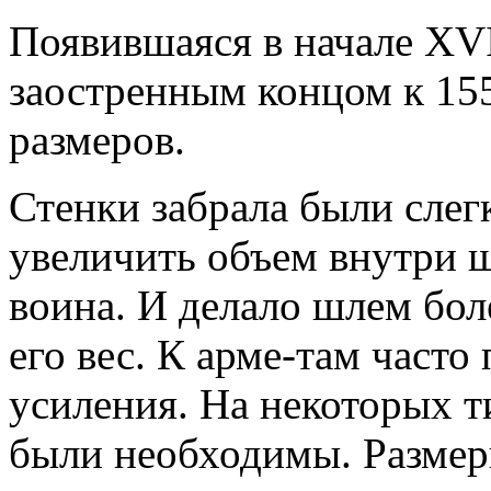
Появившаяся в начале XVI
заостренным концом к 15
размеров.
Стенки забрала были слег
увеличить объем внутри ш
воина. И делало шлем бол
его вес. К арме-там част
усиления. На некоторых т
были необходимы. Размер