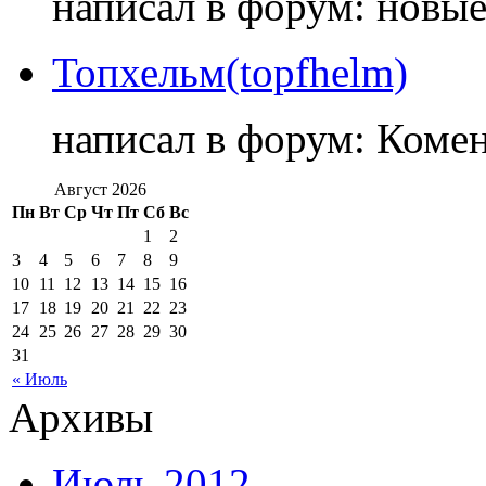
написал в форум: новы
Топхельм(topfhelm)
написал в форум: Коме
Август 2026
Пн
Вт
Ср
Чт
Пт
Сб
Вс
1
2
3
4
5
6
7
8
9
10
11
12
13
14
15
16
17
18
19
20
21
22
23
24
25
26
27
28
29
30
31
« Июль
Архивы
Июль 2012