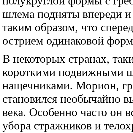
полукруглой формы с гре
шлема подняты впереди и
таким образом, что спере
острием одинаковой форм
В некоторых странах, так
короткими подвижными 
нащечниками. Морион, гр
становился необычайно в
века. Особенно часто он в
убора стражников и телох