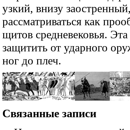
узкий, внизу заостренный
рассматриваться как про
щитов средневековья. Эта
защитить от ударного ору
ног до плеч.
Связанные записи