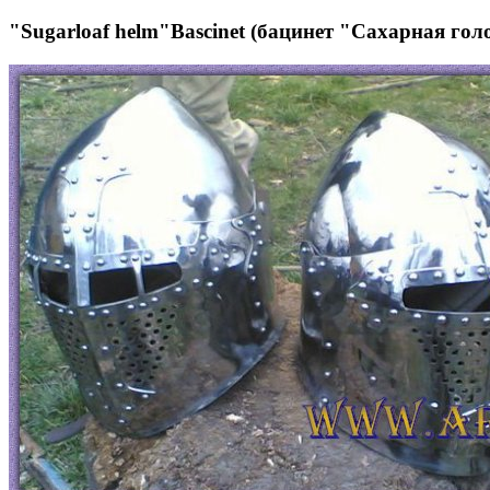
"Sugarloaf helm"Bascinet (бацинет "Сахарная гол