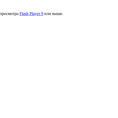
я просмотра
Flash Player 9
или выше.